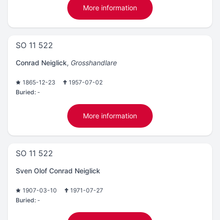
More information
SO 11 522
Conrad Neiglick
,
Grosshandlare
1865-12-23
1957-07-02
Buried:
-
More information
SO 11 522
Sven Olof Conrad Neiglick
1907-03-10
1971-07-27
Buried:
-