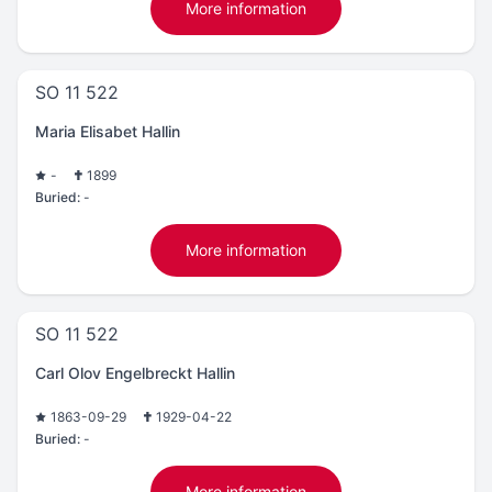
More information
SO 11 522
Maria Elisabet Hallin
-
1899
Buried:
-
More information
SO 11 522
Carl Olov Engelbreckt Hallin
1863-09-29
1929-04-22
Buried:
-
More information