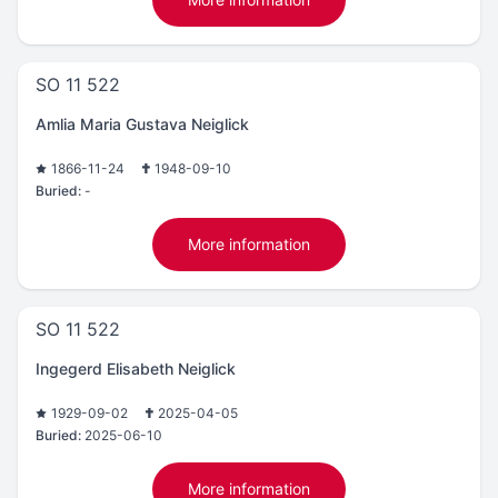
SO 11 522
Amlia Maria Gustava Neiglick
1866-11-24
1948-09-10
Buried:
-
More information
SO 11 522
Ingegerd Elisabeth Neiglick
1929-09-02
2025-04-05
Buried:
2025-06-10
More information