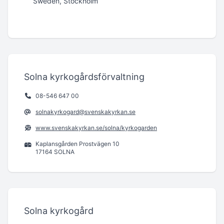
Sweden, Stockholm
Solna kyrkogårdsförvaltning
08-546 647 00
solnakyrkogard@svenskakyrkan.se
www.svenskakyrkan.se/solna/kyrkogarden
Kaplansgården Prostvägen 10
17164 SOLNA
Solna kyrkogård