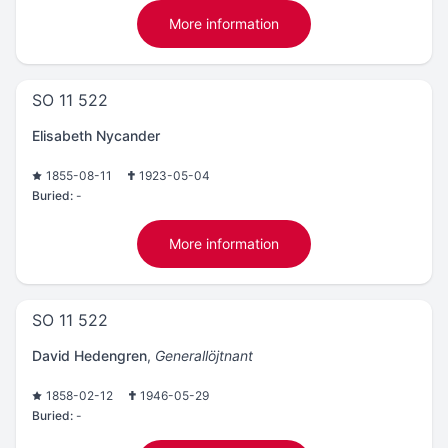
More information
SO 11 522
Elisabeth Nycander
1855-08-11
1923-05-04
Buried:
-
More information
SO 11 522
David Hedengren
,
Generallöjtnant
1858-02-12
1946-05-29
Buried:
-