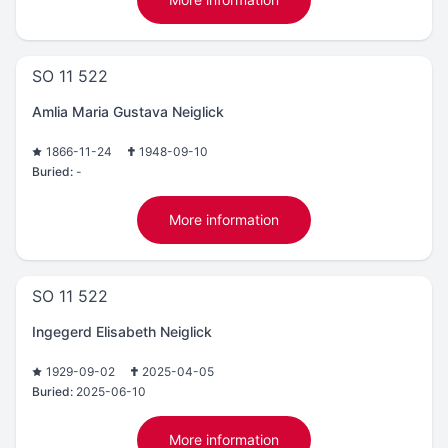
SO 11 522
Amlia Maria Gustava Neiglick
1866-11-24
1948-09-10
Buried:
-
More information
SO 11 522
Ingegerd Elisabeth Neiglick
1929-09-02
2025-04-05
Buried:
2025-06-10
More information