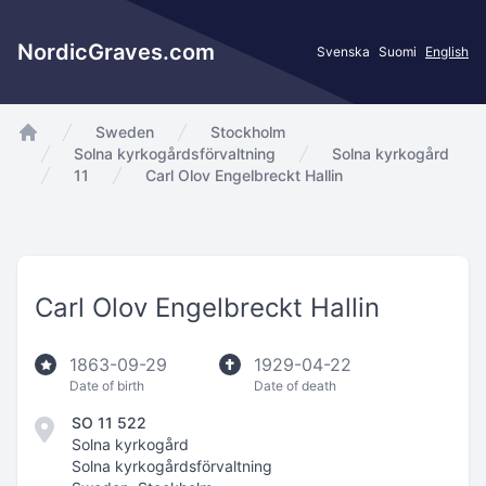
NordicGraves.com
Svenska
Suomi
English
Sweden
Stockholm
app.Start
Solna kyrkogårdsförvaltning
Solna kyrkogård
11
Carl Olov Engelbreckt Hallin
Carl Olov Engelbreckt Hallin
1863-09-29
1929-04-22
Date of birth
Date of death
SO 11 522
Solna kyrkogård
Solna kyrkogårdsförvaltning