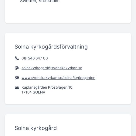
Sweden, Stockholm
Solna kyrkogårdsförvaltning
08-546 647 00
solnakyrkogard@svenskakyrkan.se
www.svenskakyrkan.se/solna/kyrkogarden
Kaplansgården Prostvägen 10
17164 SOLNA
Solna kyrkogård