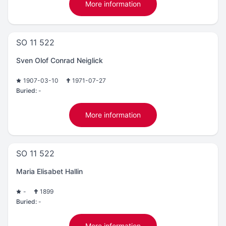
More information
SO 11 522
Sven Olof Conrad Neiglick
1907-03-10
1971-07-27
Buried:
-
More information
SO 11 522
Maria Elisabet Hallin
-
1899
Buried:
-
More information