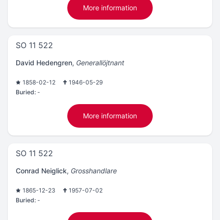
More information
SO 11 522
David Hedengren
,
Generallöjtnant
1858-02-12
1946-05-29
Buried:
-
More information
SO 11 522
Conrad Neiglick
,
Grosshandlare
1865-12-23
1957-07-02
Buried:
-