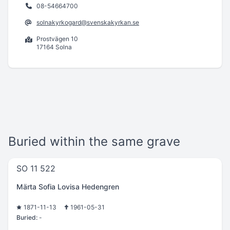
08-54664700
solnakyrkogard@svenskakyrkan.se
Prostvägen 10
17164 Solna
Buried within the same grave
SO 11 522
Märta Sofia Lovisa Hedengren
1871-11-13
1961-05-31
Buried:
-