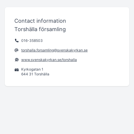
Contact information
Torshälla församling
016-358503
torshalla.forsamling@svenskakyrkan.se
www.svenskakyrkan.se/torshalla
Kyrkogatan 1
644 31 Torshälla