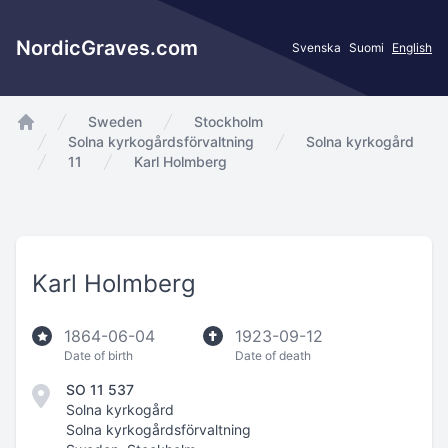
NordicGraves.com
Svenska
Suomi
English
Sweden
Stockholm
app.Start
Solna kyrkogårdsförvaltning
Solna kyrkogård
11
Karl Holmberg
Karl Holmberg
1864-06-04
1923-09-12
Date of birth
Date of death
SO 11 537
Solna kyrkogård
Solna kyrkogårdsförvaltning