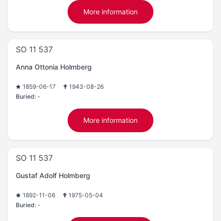
More information
SO 11 537
Anna Ottonia Holmberg
1859-06-17
1943-08-26
Buried:
-
More information
SO 11 537
Gustaf Adolf Holmberg
1892-11-06
1975-05-04
Buried:
-