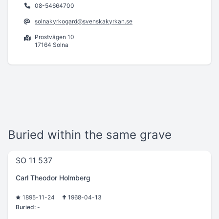
08-54664700
solnakyrkogard@svenskakyrkan.se
Prostvägen 10
17164 Solna
Buried within the same grave
SO 11 537
Carl Theodor Holmberg
1895-11-24
1968-04-13
Buried:
-