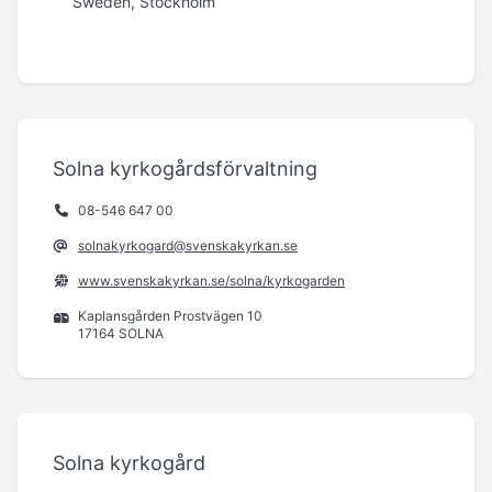
Sweden, Stockholm
Solna kyrkogårdsförvaltning
08-546 647 00
solnakyrkogard@svenskakyrkan.se
www.svenskakyrkan.se/solna/kyrkogarden
Kaplansgården Prostvägen 10
17164 SOLNA
Solna kyrkogård