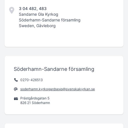
3 04 482, 483
Sandarne Gla Kyrkog
Söderhamn-Sandarne församling
Sweden, Gävleborg
Söderhamn-Sandarne församling
0270-426513
soderhamn.kyrkogardsexp@svenskakyrkan.se
Prästgårdsgatan 5
826 21 Söderhamn