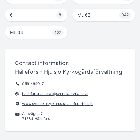
6
ML 62
8
942
ML 63
167
Contact information
Hällefors - Hjulsjö Kyrkogårdsförvaltning
0591-64017
hallefors.pastorat@svenskakyrkan.se
www.svenskakyrkan.se/hallefors-hjulsjo
Almvägen 7
71234 Hällefors